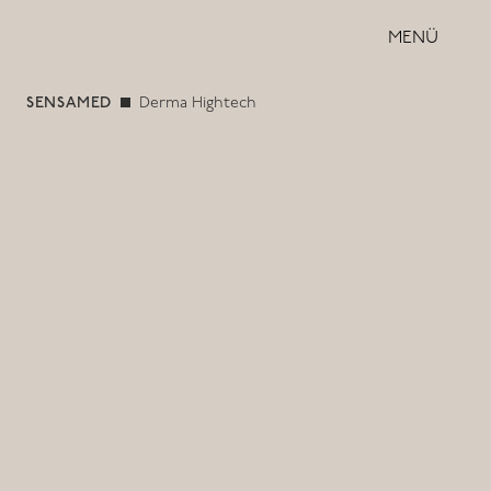
MENÜ
SENSAMED
Derma Hightech
Derma Hightech