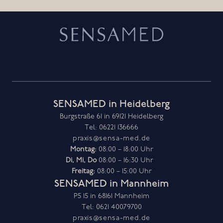
langjährigen dermatologischen Expertise, um Ihnen
die bestmögliche Versorgung zu gewährleisten.
SENSAMED in Heidelberg
Burgstraße 61 in 69121 Heidelberg
Tel: 06221 136666
praxis@sensa-med.de
Montag:
Di, Mi, Do
Freitag:
08:00 – 15:00 Uhr
SENSAMED in Mannheim
P5 15 in 68161 Mannheim
Tel: 0621 40079700
praxis@sensa-med.de