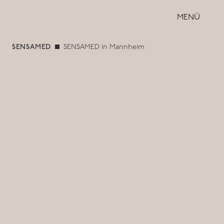
MENÜ
SENSAMED
SENSAMED in Mannheim
SENSAMED in Mannheim