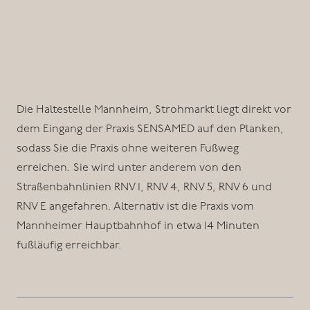
Die Haltestelle Mannheim, Strohmarkt liegt direkt vor
dem Eingang der Praxis SENSAMED auf den Planken,
sodass Sie die Praxis ohne weiteren Fußweg
erreichen. Sie wird unter anderem von den
Straßenbahnlinien RNV 1, RNV 4, RNV 5, RNV 6 und
RNV E angefahren. Alternativ ist die Praxis vom
Mannheimer Hauptbahnhof in etwa 14 Minuten
fußläufig erreichbar.