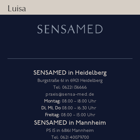
Luisa
SENSAMED in Heidelberg
Burgstraße 61 in 69121 Heidelberg
Tel: 06221 136666
praxis@sensa-med.de
Montag:
Di, Mi, Do
Freitag:
08:00 – 15:00 Uhr
SENSAMED in Mannheim
P5 15 in 68161 Mannheim
Tel: 0621 40079700